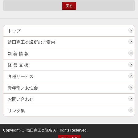
戻る
トップ
益田商工会議所のご案内
新 着 情 報
経 営 支 援
各種サービス
青年部／女性会
お問い合わせ
リンク集
Copyright (C) 益田商工会議所 All Rights Reserved.