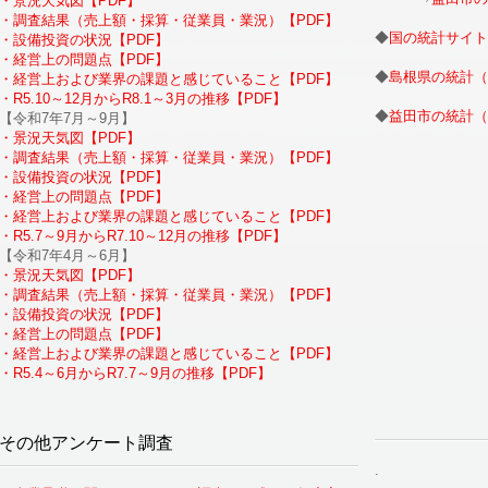
・景況天気図【PDF】
・調査結果（売上額・採算・従業員・業況）【PDF】
◆
国の統計サイト（
・設備投資の状況【PDF】
・経営上の問題点【PDF】
◆
島根県の統計（
・経営上および業界の課題と感じていること【PDF】
・R5.10～12月からR8.1～3月の推移【PDF】
◆
益田市の統計（
【令和7年7月～9月】
・景況天気図【PDF】
・調査結果（売上額・採算・従業員・業況）【PDF】
・設備投資の状況【PDF】
・経営上の問題点【PDF】
・経営上および業界の課題と感じていること【PDF】
・R5.7～9月からR7.10～12月の推移【PDF】
【令和7年4月～6月】
・景況天気図【PDF】
・調査結果（売上額・採算・従業員・業況）【PDF】
・設備投資の状況【PDF】
・経営上の問題点【PDF】
・経営上および業界の課題と感じていること【PDF】
・R5.4～6月からR7.7～9月の推移【PDF】
その他アンケート調査
.