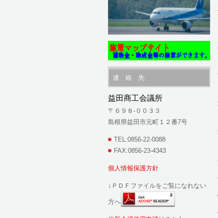
連 絡 先
益田商工会議所
〒６９８-００３３
島根県益田市元町１２番7号
TEL:0856-22-0088
FAX:0856-23-4343
個人情報保護方針
↓ＰＤＦファイルをご覧になれない
方へ