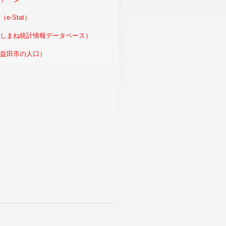
e-Stat）
しまね統計情報データベース）
益田市の人口）