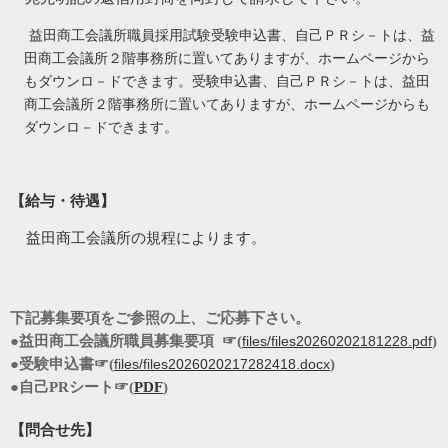
益田商工会議所職員採用試験受験申込書、自己ＰＲシ－トは、益
田商工会議所２階事務所に置いてありますが、ホームページから
もダウンロ－ドできます。受験申込書、自己ＰＲシ－トは、益田
商工会議所２階事務所に置いてありますが、ホームページからも
ダウンロ－ドできます。
【給与・待遇】
益田商工会議所の規程によります。
下記募集要項をご参照の上、ご応募下さい。
●益田商工会議所職員募集要項
☞
(
files/files20260202181228.pdf
)
●受験申込書☞
(
files/files2026020217282418.docx
)
●自己
PR
シート☞
(
PDF
)
【問合せ先】