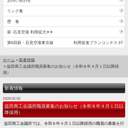
お問い合わせ
リンク集
歴 食
萩･石見空港 利用拡大✈✈
第6回萩・石見空港東京線 利用促進プランコンテスト
ホーム
新着情報
益田商工会議所職員募集のお知らせ（令和８年４月１日以降採
用）
新着情報
2026.02.02
益田商工会議所職員募集のお知らせ（令和８年４月１日以
降採用）
益田商工会議所では、令和８年４月１日以降採用の職員の募集を行